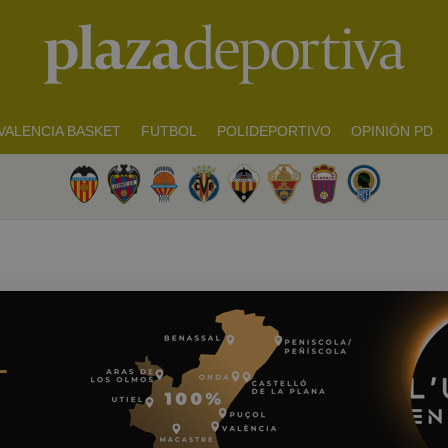
VALENCIA BASKET
FUTBOL
POLIDEPORTIVO
OPINIÓN PD