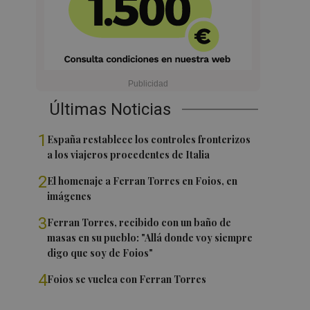
Últimas Noticias
1
España restablece los controles fronterizos
a los viajeros procedentes de Italia
2
El homenaje a Ferran Torres en Foios, en
imágenes
3
Ferran Torres, recibido con un baño de
masas en su pueblo: "Allá donde voy siempre
digo que soy de Foios"
4
Foios se vuelca con Ferran Torres