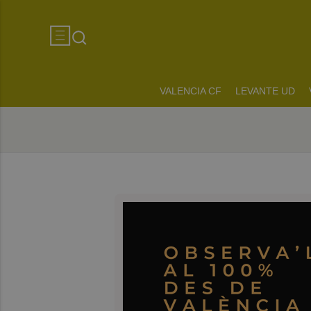
VALENCIA CF
LEVANTE UD