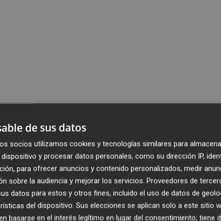
able de sus datos
os socios utilizamos cookies y tecnologías similares para almacena
dispositivo y procesar datos personales, como su dirección IP, iden
ción, para ofrecer anuncios y contenido personalizados, medir anun
n sobre la audiencia y mejorar los servicios.
Proveedores de tercer
s datos para estos y otros fines, incluido el uso de datos de geolo
rísticas del dispositivo. Sus elecciones se aplican solo a este sitio
 basarse en el interés legítimo en lugar del consentimiento; tiene 