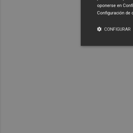
oponerse en
Confi
Configuración de 
CONFIGURAR