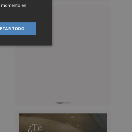
ier momento en
PTAR TODO