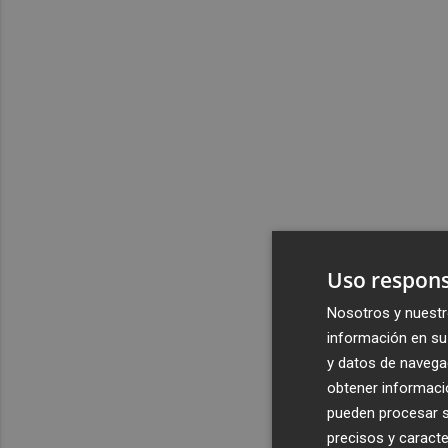
Uso respons
Nosotros y nuestr
información en su 
y datos de navega
obtener informació
pueden procesar su
precisos y caracte