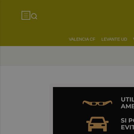
VALENCIA CF
LEVANTE UD