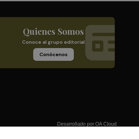
Quienes Somos
Conoce al grupo editorial
Conócenos
Desarrollado por
OA Cloud