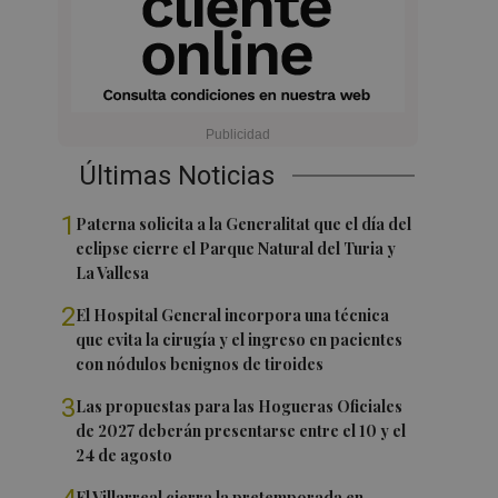
Últimas Noticias
1
Paterna solicita a la Generalitat que el día del
eclipse cierre el Parque Natural del Turia y
La Vallesa
2
El Hospital General incorpora una técnica
que evita la cirugía y el ingreso en pacientes
con nódulos benignos de tiroides
3
Las propuestas para las Hogueras Oficiales
de 2027 deberán presentarse entre el 10 y el
24 de agosto
El Villarreal cierra la pretemporada en