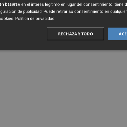
 basarse en el interés legítimo en lugar del consentimiento; tiene 
guración de publicidad
. Puede retirar su consentimiento en cualqu
cookies
.
Política de privacidad
RECHAZAR TODO
ACE