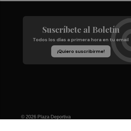
Suscríbete al Boletín
Todos los días a primera hora en tu email
¡Quiero suscribirme!
© 2026 Plaza Deportiva