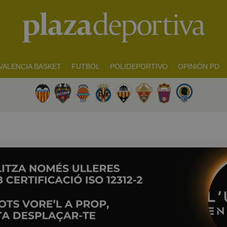
VALENCIA BASKET
FUTBOL
POLIDEPORTIVO
OPINIÓN PD