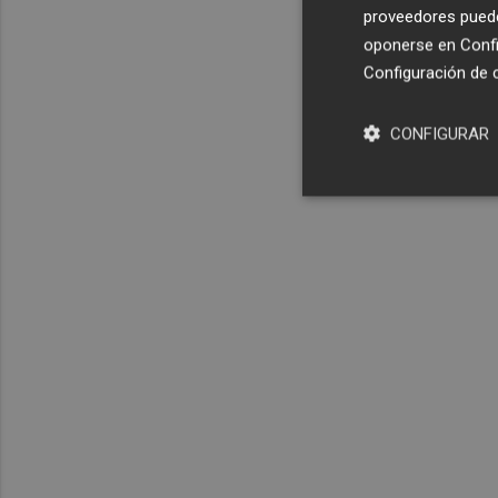
proveedores pueden
oponerse en
Confi
Configuración de 
CONFIGURAR