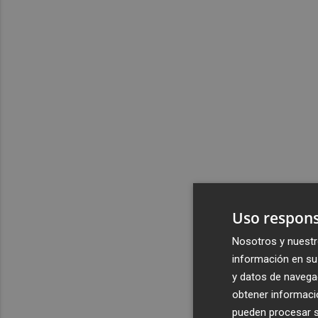
Uso respons
Nosotros y nuestr
información en su 
y datos de navega
obtener informació
pueden procesar su