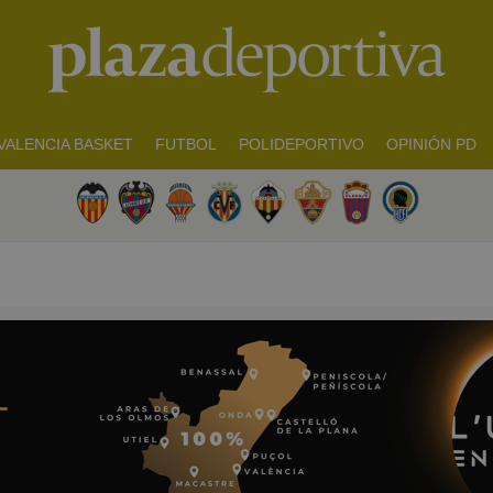
VALENCIA BASKET
FUTBOL
POLIDEPORTIVO
OPINIÓN PD