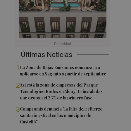
Últimas Noticias
1
La Zona de Bajas Emisiones comenzará a
aplicarse en Sagunto a partir de septiembre
2
Así está la zona de empresas del Parque
Tecnológico Rodes en Alcoy: 14 instaladas
que ocupan el 33% de la primera fase
3
Compromís denuncia "la falta del refuerzo
sanitario estival en los municipios de
Castelló"