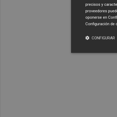
precisos y caracte
proveedores pueden
oponerse en
Confi
Configuración de 
CONFIGURAR