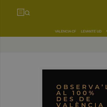
VALENCIA CF
LEVANTE UD