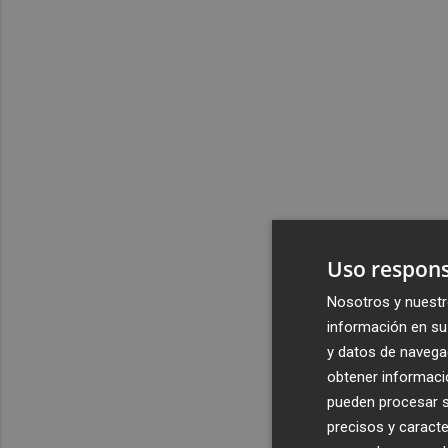
Uso respons
Nosotros y nuestr
información en su 
y datos de navega
obtener informació
pueden procesar su
precisos y caracte