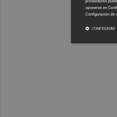
proveedores pueden
oponerse en
Confi
Configuración de 
CONFIGURAR