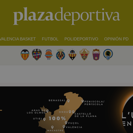
VALENCIA BASKET
FUTBOL
POLIDEPORTIVO
OPINIÓN PD