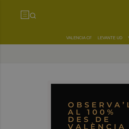
VALENCIA CF
LEVANTE UD