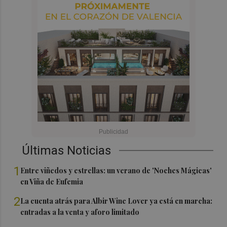
Últimas Noticias
1
Entre viñedos y estrellas: un verano de 'Noches Mágicas'
en Viña de Eufemia
2
La cuenta atrás para Albir Wine Lover ya está en marcha:
entradas a la venta y aforo limitado