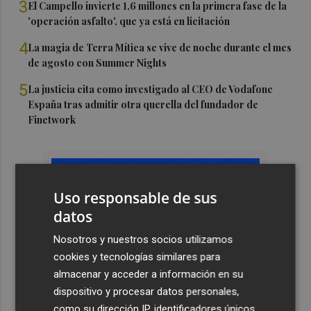
3
El Campello invierte 1,6 millones en la primera fase de la
'operación asfalto', que ya está en licitación
4
La magia de Terra Mítica se vive de noche durante el mes
de agosto con Summer Nights
5
La justicia cita como investigado al CEO de Vodafone
España tras admitir otra querella del fundador de
Finetwork
Uso responsable de sus
datos
Nosotros y nuestros socios utilizamos
cookies y tecnologías similares para
almacenar y acceder a información en su
dispositivo y procesar datos personales,
como su dirección IP, identificadores únicos