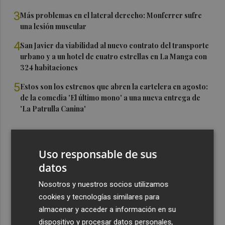
3
Más problemas en el lateral derecho: Monferrer sufre
una lesión muscular
4
San Javier da viabilidad al nuevo contrato del transporte
urbano y a un hotel de cuatro estrellas en La Manga con
324 habitaciones
5
Estos son los estrenos que abren la cartelera en agosto:
de la comedia 'El último mono' a una nueva entrega de
'La Patrulla Canina'
Uso responsable de sus
datos
Nosotros y nuestros socios utilizamos
cookies y tecnologías similares para
almacenar y acceder a información en su
dispositivo y procesar datos personales,