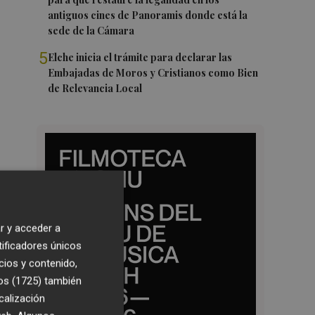
antiguos cines de Panoramis donde está la
sede de la Cámara
5
Elche inicia el trámite para declarar las
Embajadas de Moros y Cristianos como Bien
de Relevancia Local
r y acceder a
tificadores únicos
cios y contenido,
os (1725)
también
calización