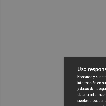
Uso respons
Nosotros y nuestr
información en su 
y datos de navega
obtener informació
pueden procesar su