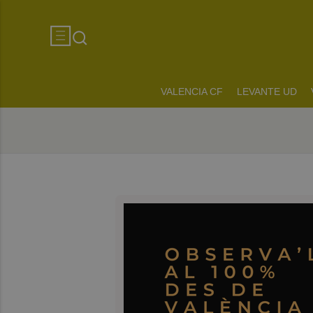
VALENCIA CF
LEVANTE UD