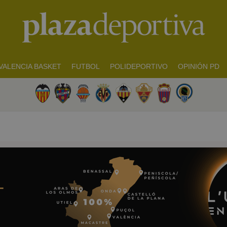
VALENCIA BASKET
FUTBOL
POLIDEPORTIVO
OPINIÓN PD