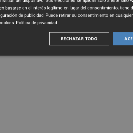
rísticas del dispositivo. Sus elecciones se aplican solo a este sitio
 basarse en el interés legítimo en lugar del consentimiento; tiene 
guración de publicidad
. Puede retirar su consentimiento en cualqu
cookies
.
Política de privacidad
RECHAZAR TODO
ACE