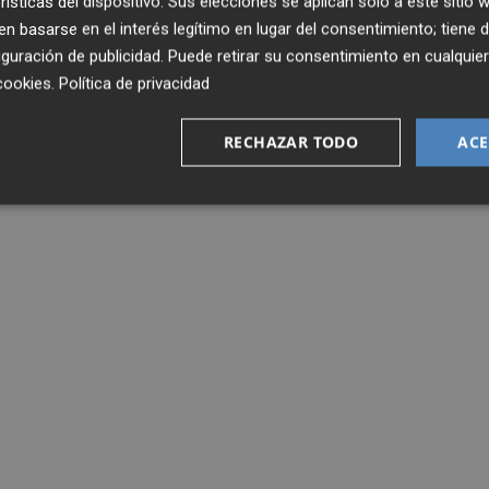
rísticas del dispositivo. Sus elecciones se aplican solo a este sitio
 basarse en el interés legítimo en lugar del consentimiento; tiene 
guración de publicidad
. Puede retirar su consentimiento en cualqu
cookies
.
Política de privacidad
RECHAZAR TODO
ACE