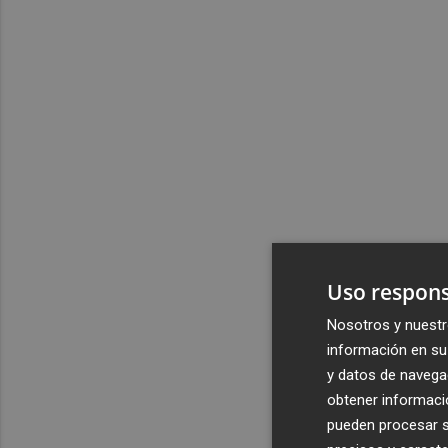
Uso respons
Nosotros y nuestr
información en su 
y datos de navega
obtener informació
pueden procesar su