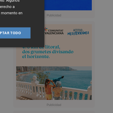
 web. Algunos
derecho a
ier momento en
PTAR TODO