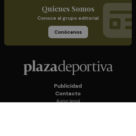
Quienes Somos
Conoce al grupo editorial
Conócenos
Publicidad
Contacto
Aviso legal
Política de privacidad
Cookies
© 2026 Plaza Deportiva