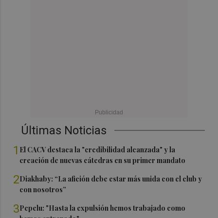
Últimas Noticias
1
El CACV destaca la "credibilidad alcanzada" y la
creación de nuevas cátedras en su primer mandato
2
Diakhaby: “La afición debe estar más unida con el club y
con nosotros”
3
Pepelu: "Hasta la expulsión hemos trabajado como