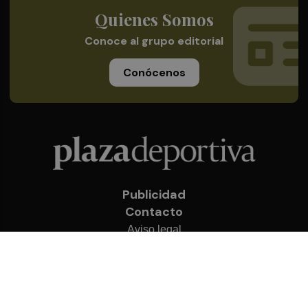
Quienes Somos
Conoce al grupo editorial
Conócenos
Publicidad
Contacto
Aviso legal
Política de privacidad
Cookies
© 2026 Plaza Deportiva