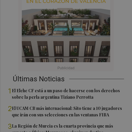
Últimas Noticias
1
El Elche CF está a un paso de hacerse con los derechos
sobre la perla argentina Tiziano Perrotta
2
El UCAM CB más internacional: Sito tiene a 10 jugadores
que irán con sus selecciones en las ventanas FIBA
3
La Región de Murcia es la cuarta provincia que más