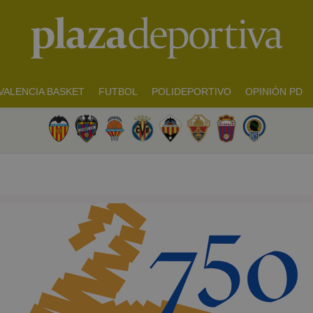
VALENCIA BASKET
FUTBOL
POLIDEPORTIVO
OPINIÓN PD