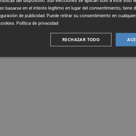
rísticas del dispositivo. Sus elecciones se aplican solo a este sitio
 basarse en el interés legítimo en lugar del consentimiento; tiene 
guración de publicidad
. Puede retirar su consentimiento en cualqu
cookies
.
Política de privacidad
RECHAZAR TODO
ACE