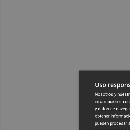
Uso respons
Nosotros y nuestr
información en su 
y datos de navega
obtener informació
pueden procesar su