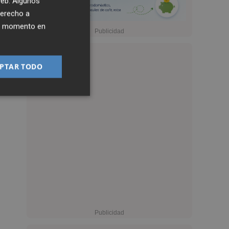
 web. Algunos
derecho a
ier momento en
PTAR TODO