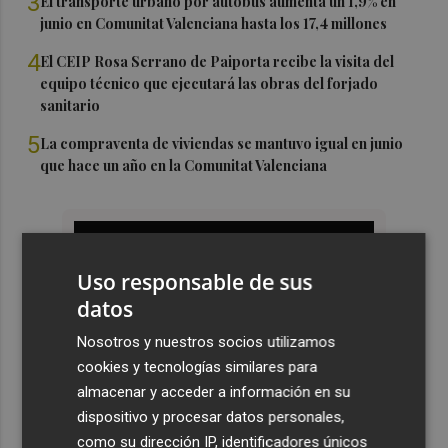
3
El transporte urbano por autobús aumenta un 1,9% en
junio en Comunitat Valenciana hasta los 17,4 millones
4
El CEIP Rosa Serrano de Paiporta recibe la visita del
equipo técnico que ejecutará las obras del forjado
sanitario
5
La compraventa de viviendas se mantuvo igual en junio
que hace un año en la Comunitat Valenciana
Uso responsable de sus
datos
Nosotros y nuestros socios utilizamos
cookies y tecnologías similares para
almacenar y acceder a información en su
dispositivo y procesar datos personales,
como su dirección IP, identificadores únicos