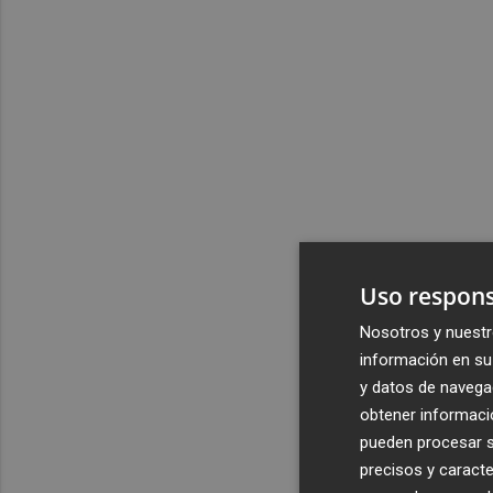
Uso respons
Nosotros y nuestr
información en su 
y datos de navega
obtener informació
pueden procesar su
precisos y caracte