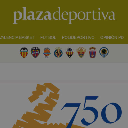
VALENCIA BASKET
FUTBOL
POLIDEPORTIVO
OPINIÓN PD