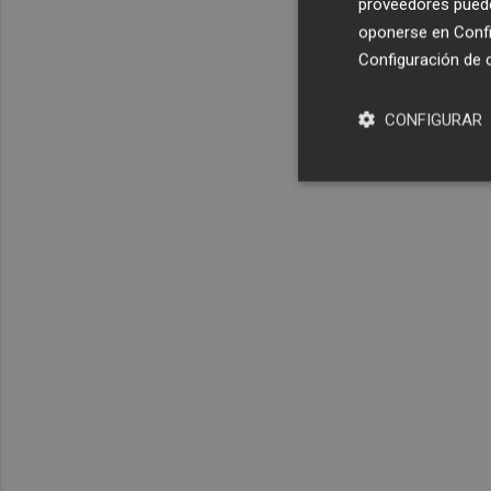
proveedores pueden
oponerse en
Confi
Configuración de 
CONFIGURAR