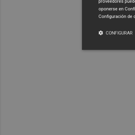
proveedores pueden
oponerse en
Confi
Configuración de 
CONFIGURAR