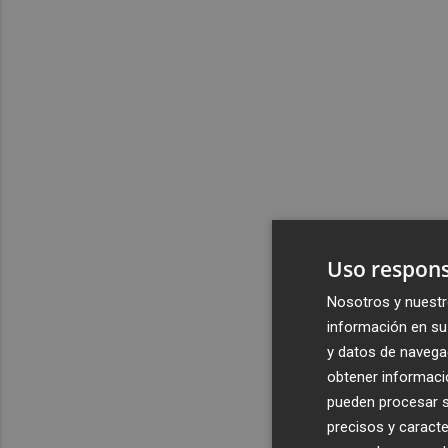
Uso respons
Nosotros y nuestr
información en su 
y datos de navega
obtener informació
pueden procesar su
precisos y caracte