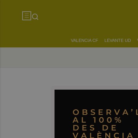
VALENCIA CF
LEVANTE UD