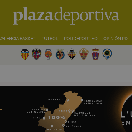
VALENCIA BASKET
FUTBOL
POLIDEPORTIVO
OPINIÓN PD