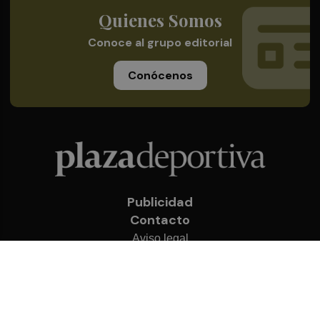
Quienes Somos
Conoce al grupo editorial
Conócenos
Publicidad
Contacto
Aviso legal
Política de privacidad
Cookies
© 2026 Plaza Deportiva