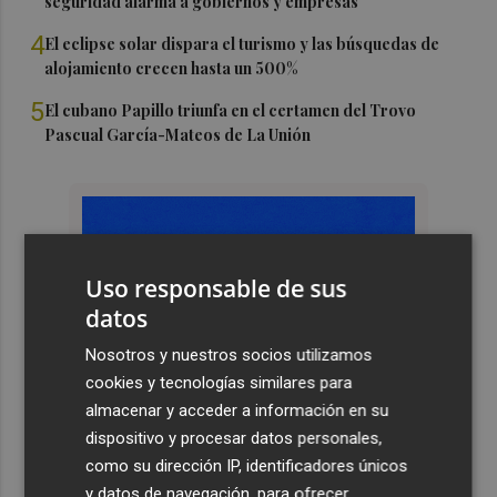
seguridad alarma a gobiernos y empresas
4
El eclipse solar dispara el turismo y las búsquedas de
alojamiento crecen hasta un 500%
5
El cubano Papillo triunfa en el certamen del Trovo
Pascual García-Mateos de La Unión
Uso responsable de sus
datos
Nosotros y nuestros socios utilizamos
cookies y tecnologías similares para
almacenar y acceder a información en su
dispositivo y procesar datos personales,
como su dirección IP, identificadores únicos
y datos de navegación, para ofrecer