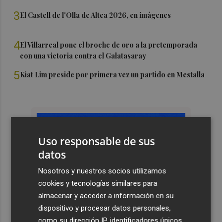
3
El Castell de l'Olla de Altea 2026, en imágenes
4
El Villarreal pone el broche de oro a la pretemporada
con una victoria contra el Galatasaray
5
Kiat Lim preside por primera vez un partido en Mestalla
Uso responsable de sus
datos
Nosotros y nuestros socios utilizamos
cookies y tecnologías similares para
almacenar y acceder a información en su
dispositivo y procesar datos personales,
como su dirección IP, identificadores únicos