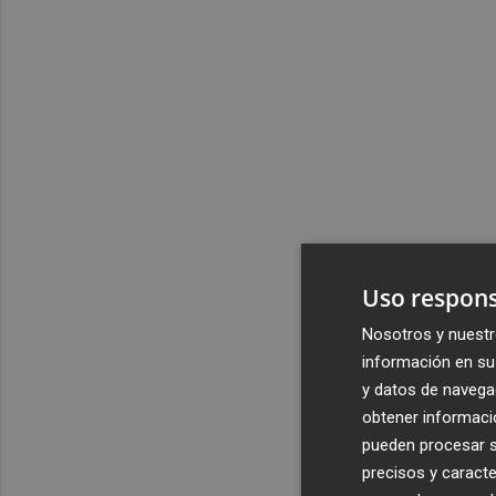
Uso respons
Nosotros y nuestr
información en su 
y datos de navega
obtener informació
pueden procesar su
precisos y caracte