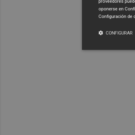
proveedores pueden
oponerse en
Confi
Configuración de 
CONFIGURAR