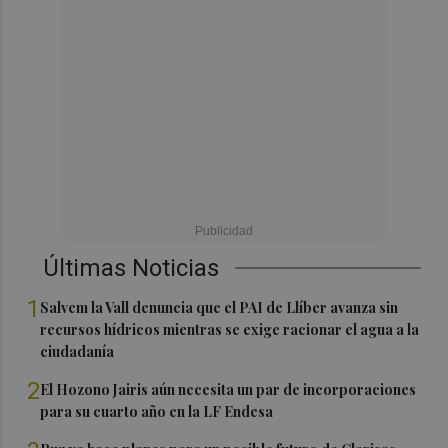
Últimas Noticias
1
Salvem la Vall denuncia que el PAI de Llíber avanza sin
recursos hídricos mientras se exige racionar el agua a la
ciudadanía
2
El Hozono Jairis aún necesita un par de incorporaciones
para su cuarto año en la LF Endesa