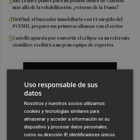
3
Ruz ya hace planes para un posible futuro de Clarisas,
más allá de la rehabilitación: ¿retorno de la Dama?
4
ViviFind, el buscador inmobiliario con IA surgido del
PCUMH, prepara sus primeras alianzas con el sector
5
Castelló apuesta por convertir el eclipse en un referente
científico: recibirá a un gran equipo de expertos
Uso responsable de sus
datos
Nosotros y nuestros socios utilizamos
cookies y tecnologías similares para
almacenar y acceder a información en su
dispositivo y procesar datos personales,
como su dirección IP, identificadores únicos