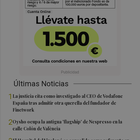
Últimas Noticias
1
La justicia cita como investigado al CEO de Vodafone
España tras admitir otra querella del fundador de
Finetwork
2
Oysho ocupa la antigua 'flagship' de Nespresso en la
calle Colón de València