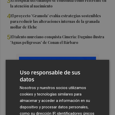
3
El Hospital del Vinalopó se consolida como referente en
la atención al nacimiento
4
El proyecto 'Gramola' evalúa estrategias sostenibles
para reducir las alteraciones internas de la granada
mollar de Elche
5
El talento murciano conquista Cimeria: Dagnino ilustra
'Aguas peligrosas' de Conan el Bárbaro
Uso responsable de sus
datos
Nosotros y nuestros socios utilizamos
cookies y tecnologías similares para
almacenar y acceder a información en su
dispositivo y procesar datos personales,
como su dirección IP, identificadores únicos