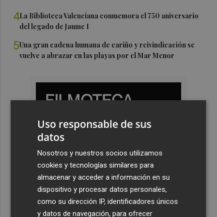
4
La Biblioteca Valenciana conmemora el 750 aniversario
del legado de Jaume I
5
Una gran cadena humana de cariño y reivindicación se
vuelve a abrazar en las playas por el Mar Menor
Uso responsable de sus
datos
Nosotros y nuestros socios utilizamos
cookies y tecnologías similares para
almacenar y acceder a información en su
dispositivo y procesar datos personales,
como su dirección IP, identificadores únicos
y datos de navegación, para ofrecer