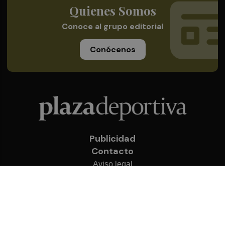
Quienes Somos
Conoce al grupo editorial
Conócenos
Publicidad
Contacto
Aviso legal
Política de privacidad
Cookies
© 2026 Plaza Deportiva