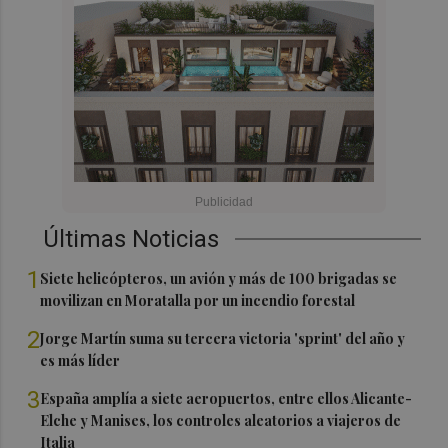
Últimas Noticias
1
Siete helicópteros, un avión y más de 100 brigadas se
movilizan en Moratalla por un incendio forestal
2
Jorge Martín suma su tercera victoria 'sprint' del año y
es más líder
3
España amplía a siete aeropuertos, entre ellos Alicante-
Elche y Manises, los controles aleatorios a viajeros de
Italia