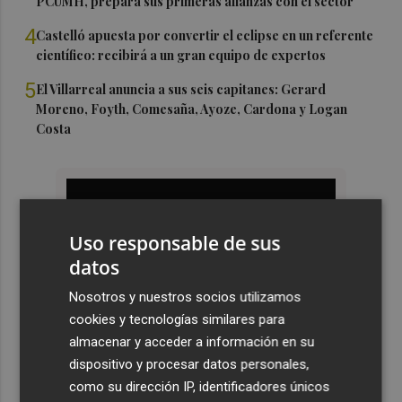
PCUMH, prepara sus primeras alianzas con el sector
4
Castelló apuesta por convertir el eclipse en un referente
científico: recibirá a un gran equipo de expertos
5
El Villarreal anuncia a sus seis capitanes: Gerard
Moreno, Foyth, Comesaña, Ayoze, Cardona y Logan
Costa
Uso responsable de sus
datos
Nosotros y nuestros socios utilizamos
cookies y tecnologías similares para
almacenar y acceder a información en su
dispositivo y procesar datos personales,
como su dirección IP, identificadores únicos