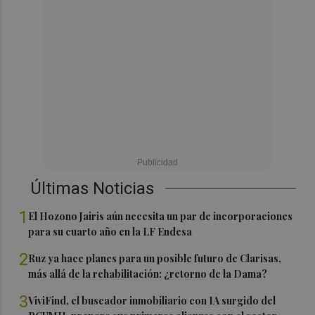
Últimas Noticias
1
El Hozono Jairis aún necesita un par de incorporaciones
para su cuarto año en la LF Endesa
2
Ruz ya hace planes para un posible futuro de Clarisas,
más allá de la rehabilitación: ¿retorno de la Dama?
3
ViviFind, el buscador inmobiliario con IA surgido del