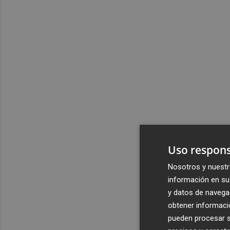
Uso respons
Nosotros y nuestr
información en su 
y datos de navega
obtener informació
pueden procesar su