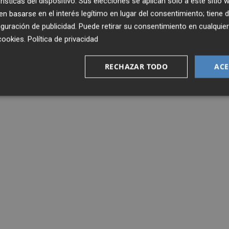
rísticas del dispositivo. Sus elecciones se aplican solo a este sitio
 basarse en el interés legítimo en lugar del consentimiento; tiene 
guración de publicidad
. Puede retirar su consentimiento en cualqu
cookies
.
Política de privacidad
RECHAZAR TODO
ACE