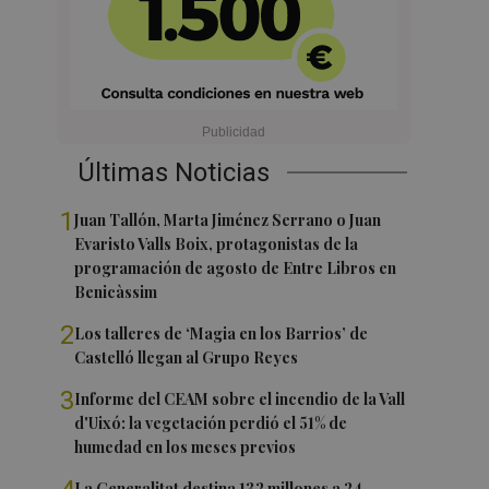
Últimas Noticias
1
Juan Tallón, Marta Jiménez Serrano o Juan
Evaristo Valls Boix, protagonistas de la
programación de agosto de Entre Libros en
Benicàssim
2
Los talleres de ‘Magia en los Barrios’ de
Castelló llegan al Grupo Reyes
3
Informe del CEAM sobre el incendio de la Vall
d'Uixó: la vegetación perdió el 51% de
humedad en los meses previos
La Generalitat destina 132 millones a 24