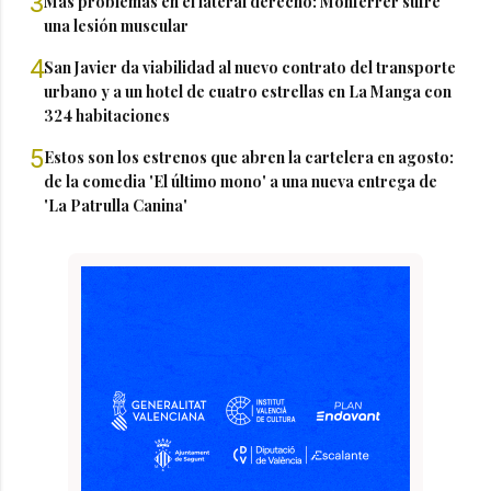
3
Más problemas en el lateral derecho: Monferrer sufre
una lesión muscular
4
San Javier da viabilidad al nuevo contrato del transporte
urbano y a un hotel de cuatro estrellas en La Manga con
324 habitaciones
5
Estos son los estrenos que abren la cartelera en agosto:
de la comedia 'El último mono' a una nueva entrega de
'La Patrulla Canina'