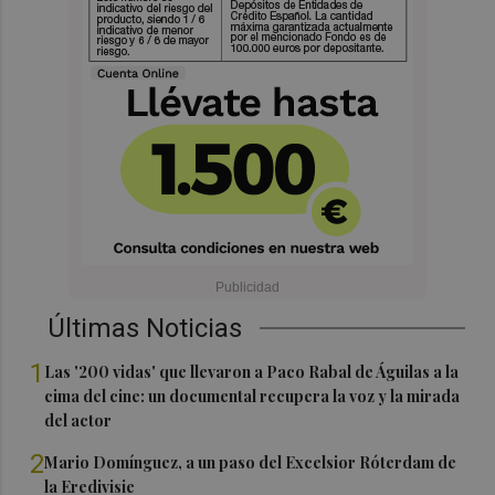
Últimas Noticias
1
Las '200 vidas' que llevaron a Paco Rabal de Águilas a la
cima del cine: un documental recupera la voz y la mirada
del actor
2
Mario Domínguez, a un paso del Excelsior Róterdam de
la Eredivisie