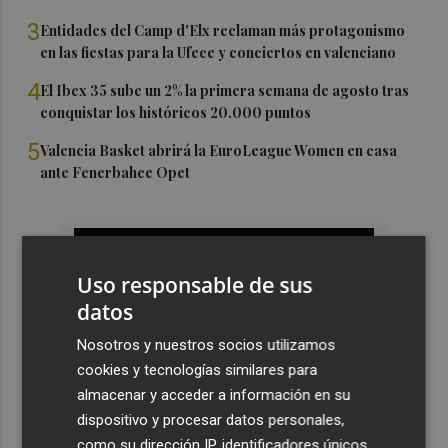
3
Entidades del Camp d'Elx reclaman más protagonismo
en las fiestas para la Ufece y conciertos en valenciano
4
El Ibex 35 sube un 2% la primera semana de agosto tras
conquistar los históricos 20.000 puntos
5
Valencia Basket abrirá la EuroLeague Women en casa
ante Fenerbahce Opet
Uso responsable de sus
datos
Nosotros y nuestros socios utilizamos
cookies y tecnologías similares para
almacenar y acceder a información en su
dispositivo y procesar datos personales,
como su dirección IP, identificadores únicos