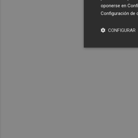
oponerse en
Confi
Configuración de 
CONFIGURAR