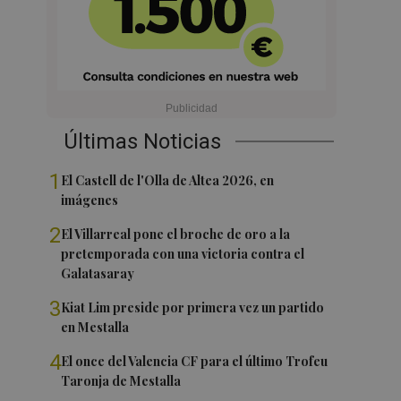
Últimas Noticias
1
El Castell de l'Olla de Altea 2026, en
imágenes
2
El Villarreal pone el broche de oro a la
pretemporada con una victoria contra el
Galatasaray
3
Kiat Lim preside por primera vez un partido
en Mestalla
4
El once del Valencia CF para el último Trofeu
Taronja de Mestalla