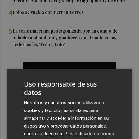
pueblo: "Allá donde voy siempre digo que soy de Foios"
4
Foios se vuelca con Ferran Torres
5
La serie murciana protagonizada por un conejo de
peluche malhablado y gamberro que triunfa en las
redes: así es 'Yván y Lolo'
Uso responsable de sus
datos
Nosotros y nuestros socios utilizamos
cookies y tecnologías similares para
almacenar y acceder a información en su
dispositivo y procesar datos personales,
como su dirección IP, identificadores únicos