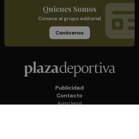
Quienes Somos
Conoce al grupo editorial
Conócenos
Publicidad
Contacto
Aviso legal
Política de privacidad
Cookies
© 2026 Plaza Deportiva