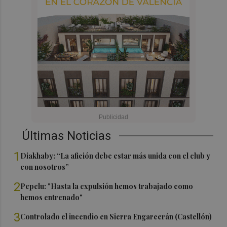
Últimas Noticias
1
Diakhaby: “La afición debe estar más unida con el club y
con nosotros”
2
Pepelu: "Hasta la expulsión hemos trabajado como
hemos entrenado"
3
Controlado el incendio en Sierra Engarcerán (Castellón)