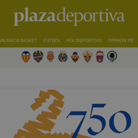
VALENCIA BASKET
FUTBOL
POLIDEPORTIVO
OPINIÓN PD