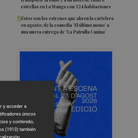
estrellas en La Manga con 324 habitaciones
5
Estos son los estrenos que abren la cartelera
en agosto: de la comedia 'El último mono' a
una nueva entrega de 'La Patrulla Canina'
r y acceder a
tificadores únicos
cios y contenido,
os (1913)
también
calización