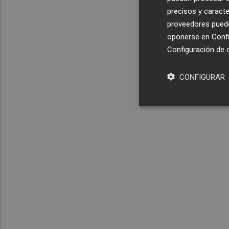
precisos y caracte
proveedores pueden
oponerse en
Confi
Configuración de 
CONFIGURAR