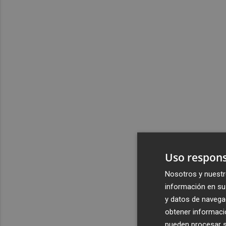
Uso respons
Nosotros y nuestr
información en su 
y datos de navega
obtener informació
pueden procesar su