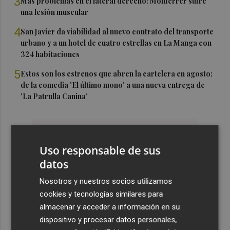
3
Más problemas en el lateral derecho: Monferrer sufre
una lesión muscular
4
San Javier da viabilidad al nuevo contrato del transporte
urbano y a un hotel de cuatro estrellas en La Manga con
324 habitaciones
5
Estos son los estrenos que abren la cartelera en agosto:
de la comedia 'El último mono' a una nueva entrega de
'La Patrulla Canina'
Uso responsable de sus
datos
Nosotros y nuestros socios utilizamos
cookies y tecnologías similares para
almacenar y acceder a información en su
dispositivo y procesar datos personales,