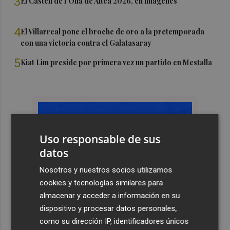
3
El Castell de l'Olla de Altea 2026, en imágenes
4
El Villarreal pone el broche de oro a la pretemporada
con una victoria contra el Galatasaray
5
Kiat Lim preside por primera vez un partido en Mestalla
Uso responsable de sus
datos
Nosotros y nuestros socios utilizamos
cookies y tecnologías similares para
almacenar y acceder a información en su
dispositivo y procesar datos personales,
como su dirección IP, identificadores únicos