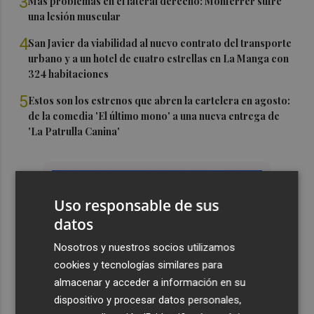
3
Más problemas en el lateral derecho: Monferrer sufre
una lesión muscular
4
San Javier da viabilidad al nuevo contrato del transporte
urbano y a un hotel de cuatro estrellas en La Manga con
324 habitaciones
5
Estos son los estrenos que abren la cartelera en agosto:
de la comedia 'El último mono' a una nueva entrega de
'La Patrulla Canina'
Uso responsable de sus
datos
Nosotros y nuestros socios utilizamos
cookies y tecnologías similares para
almacenar y acceder a información en su
dispositivo y procesar datos personales,