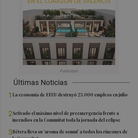
Últimas Noticias
1
La economía de EEUU destruyó 23.000 empleos en julio
2
Activado el máximo nivel de preemergencia frente a
incendios en la Comunitat toda la jornada del eclipse
3
Bétera lleva su ‘aroma de somni’ a todos los rincones de