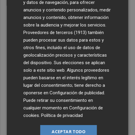
y datos de navegación, para ofrecer
anuncios y contenido personalizados, medir
anuncios y contenido, obtener información
sobre la audiencia y mejorar los servicios.
Proveedores de terceros (1913)
también
pueden procesar sus datos para estos y
otros fines, incluido el uso de datos de
geolocalización precisos y características
del dispositivo. Sus elecciones se aplican
solo a este sitio web. Algunos proveedores
pueden basarse en el interés legítimo en
lugar del consentimiento; tiene derecho a
oponerse en
Configuración de publicidad
.
Puede retirar su consentimiento en
cualquier momento en
Configuración de
cookies
.
Política de privacidad
ACEPTAR TODO