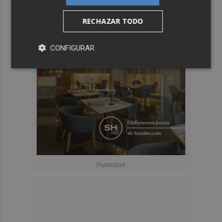
RECHAZAR TODO
CONFIGURAR