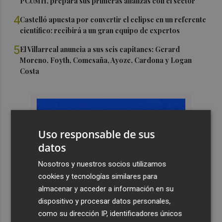
PCUMH, prepara sus primeras alianzas con el sector
4
Castelló apuesta por convertir el eclipse en un referente
científico: recibirá a un gran equipo de expertos
5
El Villarreal anuncia a sus seis capitanes: Gerard
Moreno, Foyth, Comesaña, Ayoze, Cardona y Logan
Costa
Uso responsable de sus
datos
Nosotros y nuestros socios utilizamos
cookies y tecnologías similares para
almacenar y acceder a información en su
dispositivo y procesar datos personales,
como su dirección IP, identificadores únicos