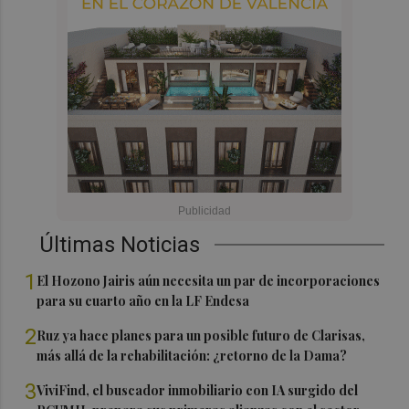
Últimas Noticias
1
El Hozono Jairis aún necesita un par de incorporaciones
para su cuarto año en la LF Endesa
2
Ruz ya hace planes para un posible futuro de Clarisas,
más allá de la rehabilitación: ¿retorno de la Dama?
3
ViviFind, el buscador inmobiliario con IA surgido del