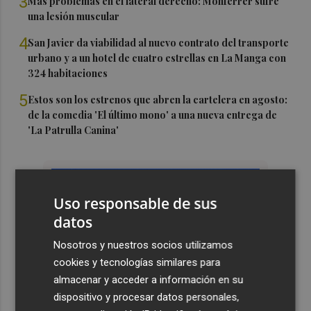
3
Más problemas en el lateral derecho: Monferrer sufre
una lesión muscular
4
San Javier da viabilidad al nuevo contrato del transporte
urbano y a un hotel de cuatro estrellas en La Manga con
324 habitaciones
5
Estos son los estrenos que abren la cartelera en agosto:
de la comedia 'El último mono' a una nueva entrega de
'La Patrulla Canina'
Uso responsable de sus
datos
Nosotros y nuestros socios utilizamos
cookies y tecnologías similares para
almacenar y acceder a información en su
dispositivo y procesar datos personales,