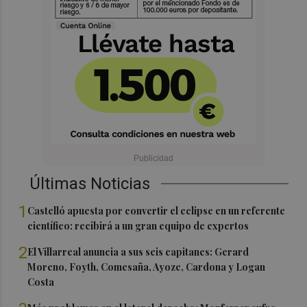
Últimas Noticias
1
Castelló apuesta por convertir el eclipse en un referente
científico: recibirá a un gran equipo de expertos
2
El Villarreal anuncia a sus seis capitanes: Gerard
Moreno, Foyth, Comesaña, Ayoze, Cardona y Logan
Costa