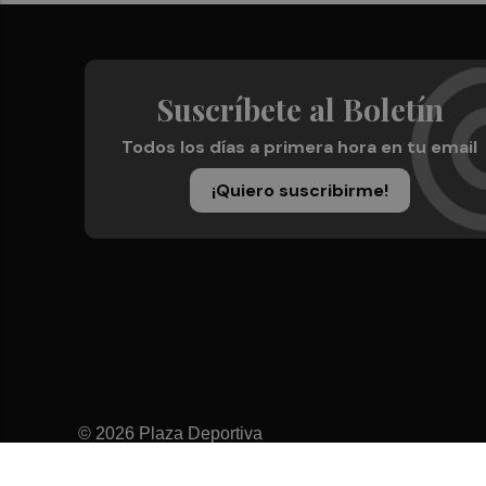
Suscríbete al Boletín
Todos los días a primera hora en tu email
¡Quiero suscribirme!
© 2026 Plaza Deportiva