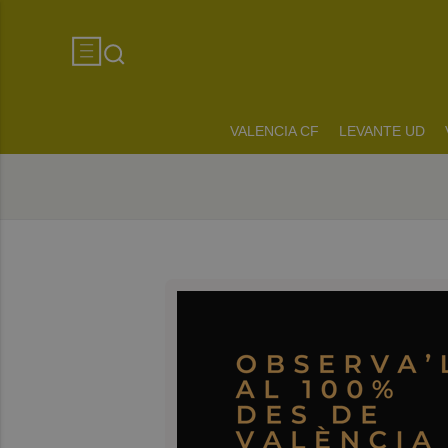
VALENCIA CF
LEVANTE UD