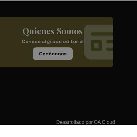
Quienes Somos
Conoce al grupo editorial
Conócenos
Desarrollado por
OA Cloud