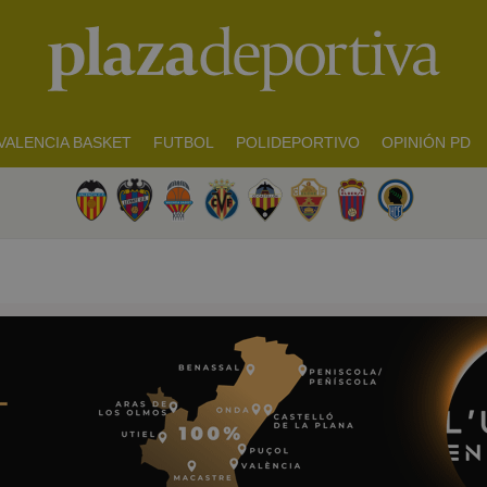
VALENCIA BASKET
FUTBOL
POLIDEPORTIVO
OPINIÓN PD