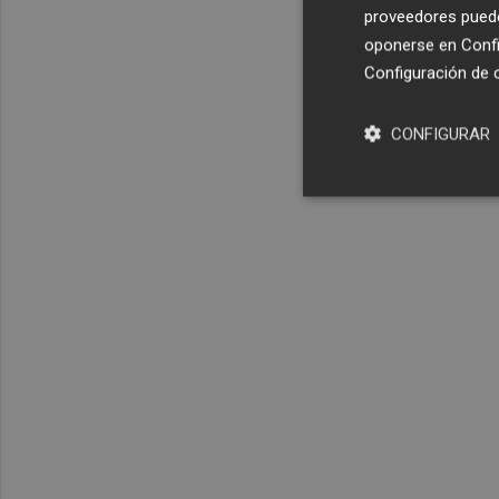
proveedores pueden
oponerse en
Confi
Configuración de 
CONFIGURAR