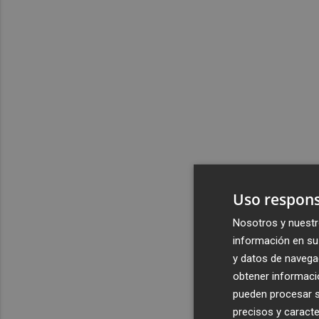
Uso respons
Nosotros y nuestr
información en su 
y datos de navega
obtener informació
pueden procesar su
precisos y caracte