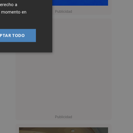
derecho a
ier momento en
PTAR TODO