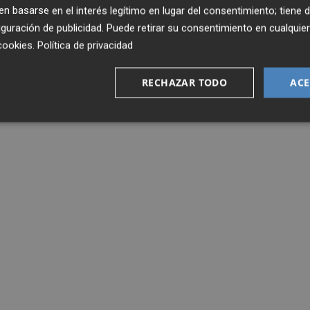
 basarse en el interés legítimo en lugar del consentimiento; tiene 
guración de publicidad
. Puede retirar su consentimiento en cualqu
cookies
.
Política de privacidad
RECHAZAR TODO
ACE