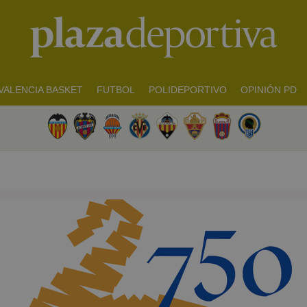
VALENCIA BASKET
FUTBOL
POLIDEPORTIVO
OPINIÓN PD