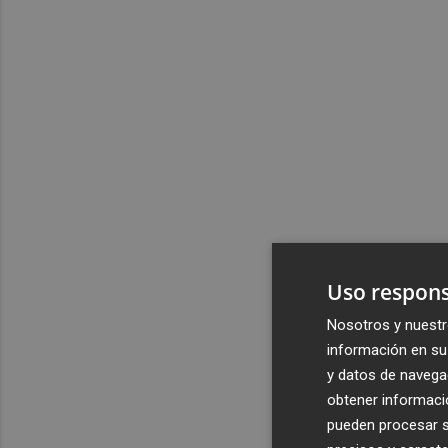
Uso respons
Nosotros y nuestr
información en su 
y datos de navega
obtener informació
pueden procesar su