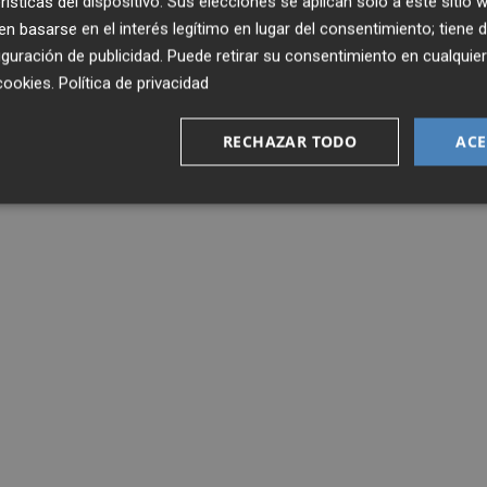
rísticas del dispositivo. Sus elecciones se aplican solo a este sitio
 basarse en el interés legítimo en lugar del consentimiento; tiene 
guración de publicidad
. Puede retirar su consentimiento en cualqu
cookies
.
Política de privacidad
RECHAZAR TODO
ACE