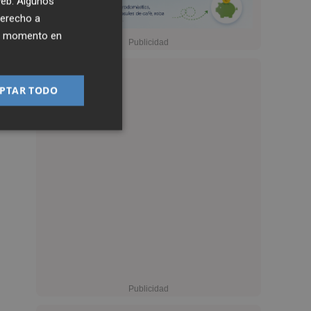
 web. Algunos
derecho a
ier momento en
PTAR TODO