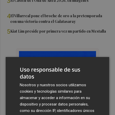
3
El Castell de l'Olla de Altea 2026, en imágenes
4
El Villarreal pone el broche de oro a la pretemporada
con una victoria contra el Galatasaray
5
Kiat Lim preside por primera vez un partido en Mestalla
Uso responsable de sus
datos
Nosotros y nuestros socios utilizamos
cookies y tecnologías similares para
almacenar y acceder a información en su
dispositivo y procesar datos personales,
como su dirección IP, identificadores únicos