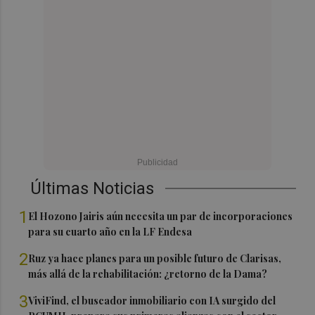
Últimas Noticias
1
El Hozono Jairis aún necesita un par de incorporaciones
para su cuarto año en la LF Endesa
2
Ruz ya hace planes para un posible futuro de Clarisas,
más allá de la rehabilitación: ¿retorno de la Dama?
3
ViviFind, el buscador inmobiliario con IA surgido del