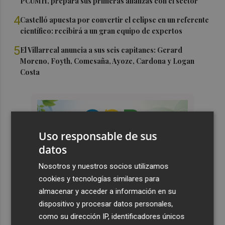
PCUMH, prepara sus primeras alianzas con el sector
4
Castelló apuesta por convertir el eclipse en un referente
científico: recibirá a un gran equipo de expertos
5
El Villarreal anuncia a sus seis capitanes: Gerard
Moreno, Foyth, Comesaña, Ayoze, Cardona y Logan
Costa
Uso responsable de sus
datos
Nosotros y nuestros socios utilizamos
cookies y tecnologías similares para
almacenar y acceder a información en su
dispositivo y procesar datos personales,
como su dirección IP, identificadores únicos