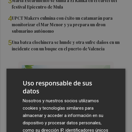
3
María Escarmiento se suma a El Kanka en el cartel del
festival Epicentro de Mula
4
UPCT Makers culmina con éxito un catamarán para
monitorizar el Mar Menor y ya prepara un dron
submarino autónomo
5
Una batea clochinera se hunde y otra sufre daños en un
incidente con un buque en el puerto de Valencia
Uso responsable de sus
datos
Nosotros y nuestros socios utilizamos
cookies y tecnologías similares para
almacenar y acceder a información en su
dispositivo y procesar datos personales,
como su dirección IP, identificadores únicos