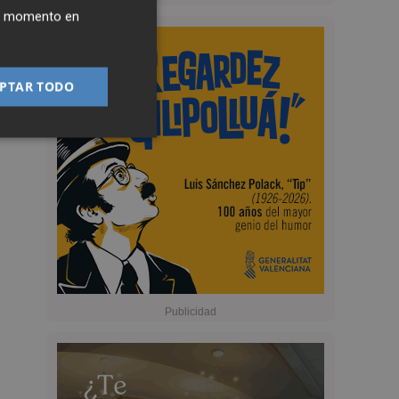
ier momento en
PTAR TODO