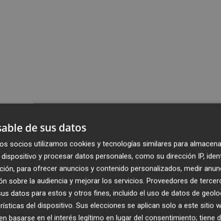
able de sus datos
os socios utilizamos cookies y tecnologías similares para almacena
dispositivo y procesar datos personales, como su dirección IP, iden
ción, para ofrecer anuncios y contenido personalizados, medir anun
n sobre la audiencia y mejorar los servicios.
Proveedores de tercer
s datos para estos y otros fines, incluido el uso de datos de geolo
rísticas del dispositivo. Sus elecciones se aplican solo a este sitio
 basarse en el interés legítimo en lugar del consentimiento; tiene 