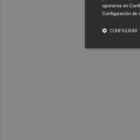
oponerse en
Confi
Configuración de 
CONFIGURAR