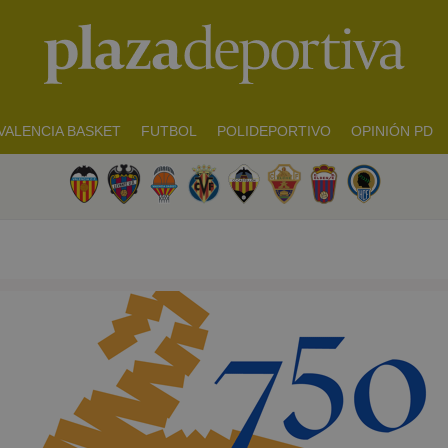
VALENCIA BASKET
FUTBOL
POLIDEPORTIVO
OPINIÓN PD