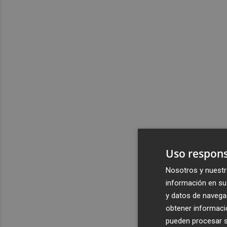
Uso respons
Nosotros y nuestr
información en su 
y datos de navega
obtener informació
pueden procesar su