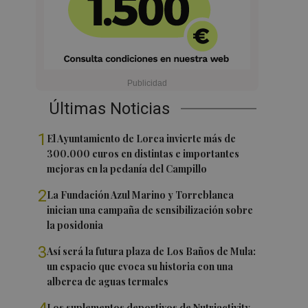
Últimas Noticias
1
El Ayuntamiento de Lorca invierte más de
300.000 euros en distintas e importantes
mejoras en la pedanía del Campillo
2
La Fundación Azul Marino y Torreblanca
inician una campaña de sensibilización sobre
la posidonia
3
Así será la futura plaza de Los Baños de Mula:
un espacio que evoca su historia con una
alberca de aguas termales
Los suplementos deportivos de Nutriactivity