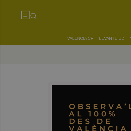
VALENCIA CF
LEVANTE UD