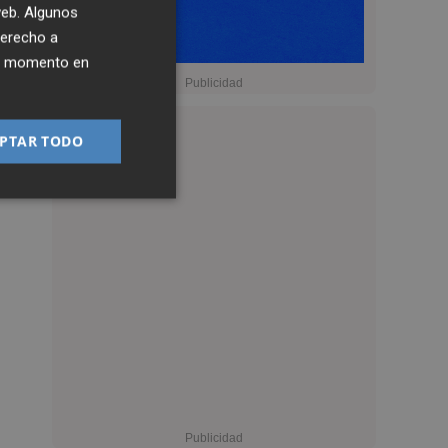
 web. Algunos
derecho a
ier momento en
PTAR TODO