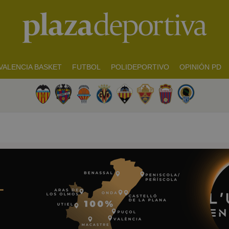
VALENCIA BASKET
FUTBOL
POLIDEPORTIVO
OPINIÓN PD