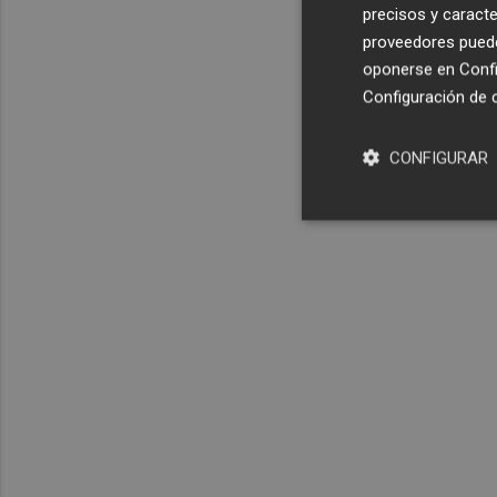
precisos y caracte
proveedores pueden
oponerse en
Confi
Configuración de 
CONFIGURAR