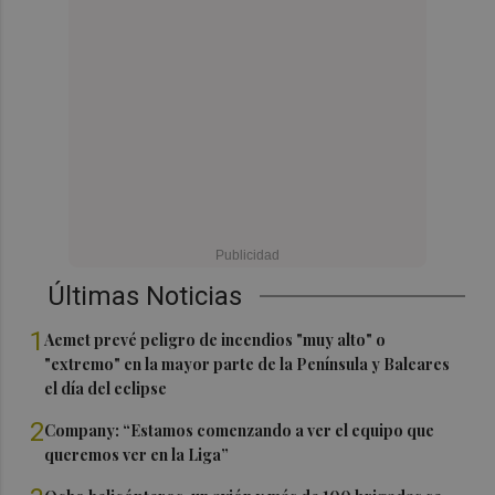
Últimas Noticias
1
Aemet prevé peligro de incendios "muy alto" o
"extremo" en la mayor parte de la Península y Baleares
el día del eclipse
2
Company: “Estamos comenzando a ver el equipo que
queremos ver en la Liga”