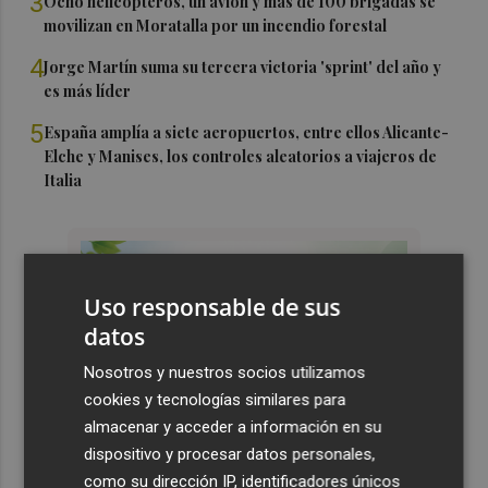
3
Ocho helicópteros, un avión y más de 100 brigadas se
movilizan en Moratalla por un incendio forestal
4
Jorge Martín suma su tercera victoria 'sprint' del año y
es más líder
5
España amplía a siete aeropuertos, entre ellos Alicante-
Elche y Manises, los controles aleatorios a viajeros de
Italia
Uso responsable de sus
datos
Nosotros y nuestros socios utilizamos
cookies y tecnologías similares para
almacenar y acceder a información en su
dispositivo y procesar datos personales,
como su dirección IP, identificadores únicos