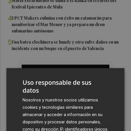
3
María Escarmiento se suma a El Kanka en el cartel del
festival Epicentro de Mula
4
UPCT Makers culmina con éxito un catamarán para
monitorizar el Mar Menor y ya prepara un dron
submarino autónomo
5
Una batea clochinera se hunde y otra sufre daños en un
incidente con un buque en el puerto de Valencia
Uso responsable de sus
datos
Nosotros y nuestros socios utilizamos
cookies y tecnologías similares para
almacenar y acceder a información en su
dispositivo y procesar datos personales,
como su dirección IP, identificadores únicos