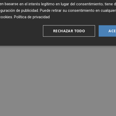
 basarse en el interés legítimo en lugar del consentimiento; tiene 
guración de publicidad
. Puede retirar su consentimiento en cualqu
cookies
.
Política de privacidad
RECHAZAR TODO
ACE