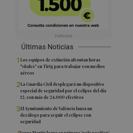
Últimas Noticias
1
Los equipos de extinción afrontan horas
"vitales" en Tírig para trabajar con medios
aéreos
2
La Guardia Civil desplegará un dispositivo
especial de seguridad por el eclipse del día
12, con más de 24.000 efectivos
3
El Ayuntamiento de València lanza un
decálogo para seguir el eclipse con
seguridad
Jorge Martín logra su primera 'pole position'