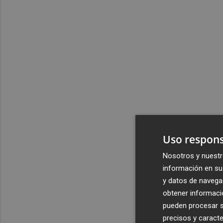
Uso respons
Nosotros y nuestr
información en su 
y datos de navega
obtener informació
pueden procesar su
precisos y caracte