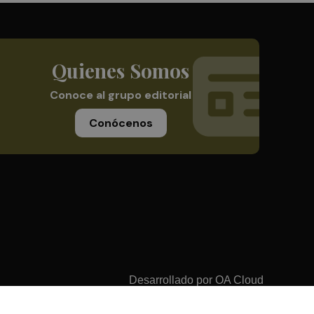
Quienes Somos
Conoce al grupo editorial
Conócenos
Desarrollado por
OA Cloud