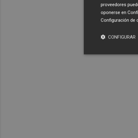
proveedores pueden
oponerse en
Confi
Configuración de 
CONFIGURAR