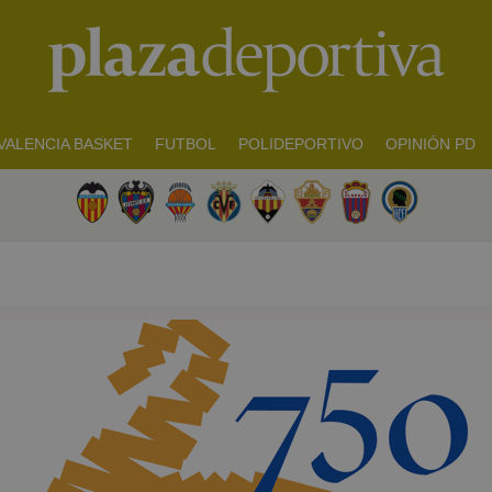
VALENCIA BASKET
FUTBOL
POLIDEPORTIVO
OPINIÓN PD