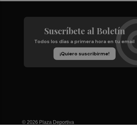
Suscríbete al Boletín
Todos los días a primera hora en tu email
¡Quiero suscribirme!
© 2026 Plaza Deportiva