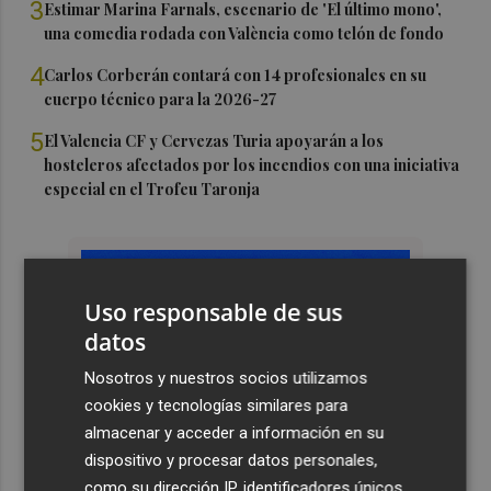
3
Estimar Marina Farnals, escenario de 'El último mono',
una comedia rodada con València como telón de fondo
4
Carlos Corberán contará con 14 profesionales en su
cuerpo técnico para la 2026-27
5
El Valencia CF y Cervezas Turia apoyarán a los
hosteleros afectados por los incendios con una iniciativa
especial en el Trofeu Taronja
Uso responsable de sus
datos
Nosotros y nuestros socios utilizamos
cookies y tecnologías similares para
almacenar y acceder a información en su
dispositivo y procesar datos personales,
como su dirección IP, identificadores únicos