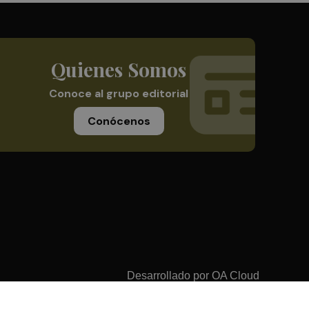
Quienes Somos
Conoce al grupo editorial
Conócenos
Desarrollado por
OA Cloud