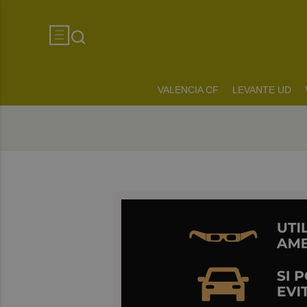
VALENCIA CF
LEVANTE UD