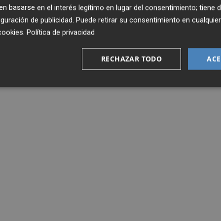
 basarse en el interés legítimo en lugar del consentimiento; tiene 
guración de publicidad
. Puede retirar su consentimiento en cualqu
cookies
.
Política de privacidad
RECHAZAR TODO
ACE