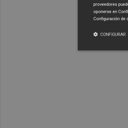
proveedores pueden
oponerse en
Confi
Configuración de 
CONFIGURAR