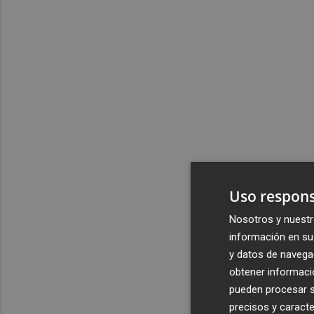
Uso respons
Nosotros y nuestr
información en su 
y datos de navega
obtener informació
pueden procesar su
precisos y caracte