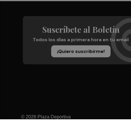
Suscríbete al Boletín
Todos los días a primera hora en tu email
¡Quiero suscribirme!
© 2026 Plaza Deportiva