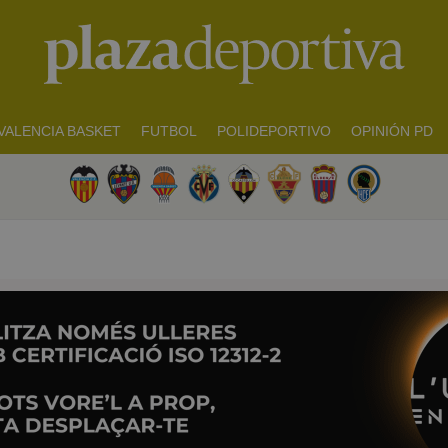
VALENCIA BASKET
FUTBOL
POLIDEPORTIVO
OPINIÓN PD