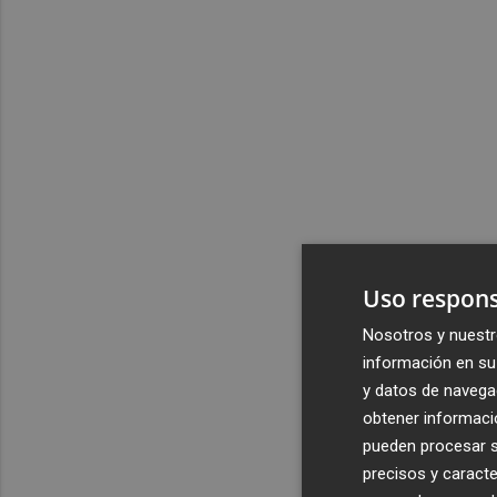
Uso respons
Nosotros y nuestr
información en su 
y datos de navega
obtener informació
pueden procesar su
precisos y caracte