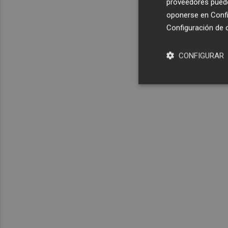
proveedores pueden
oponerse en
Confi
Configuración de 
CONFIGURAR