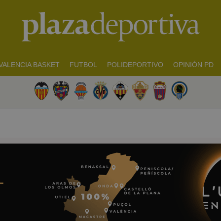
VALENCIA BASKET
FUTBOL
POLIDEPORTIVO
OPINIÓN PD