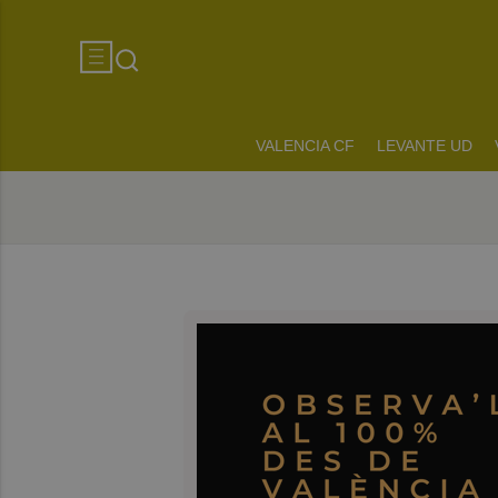
VALENCIA CF
LEVANTE UD