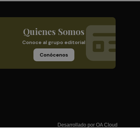
Quienes Somos
Conoce al grupo editorial
Conócenos
Desarrollado por
OA Cloud