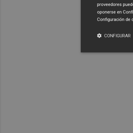
proveedores pueden
oponerse en
Confi
Configuración de 
CONFIGURAR