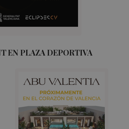
T EN PLAZA DEPORTIVA