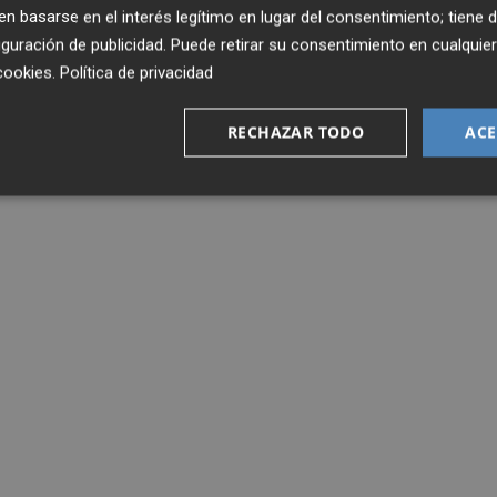
 basarse en el interés legítimo en lugar del consentimiento; tiene 
guración de publicidad
. Puede retirar su consentimiento en cualqu
cookies
.
Política de privacidad
RECHAZAR TODO
ACE