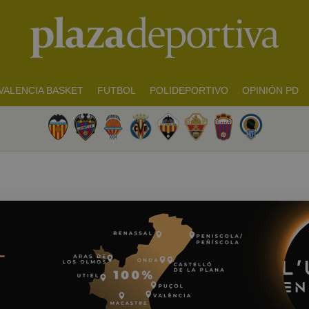
VALENCIA BASKET
FUTBOL
POLIDEPORTIVO
OPINIÓN PD