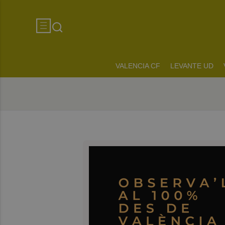
VALENCIA CF
LEVANTE UD