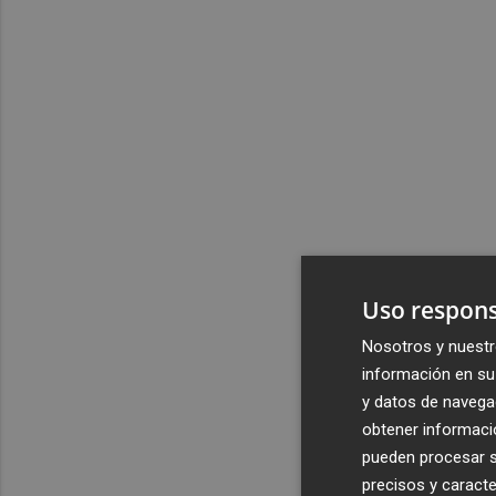
Uso respons
Nosotros y nuestr
información en su 
y datos de navega
obtener informació
pueden procesar su
precisos y caracte