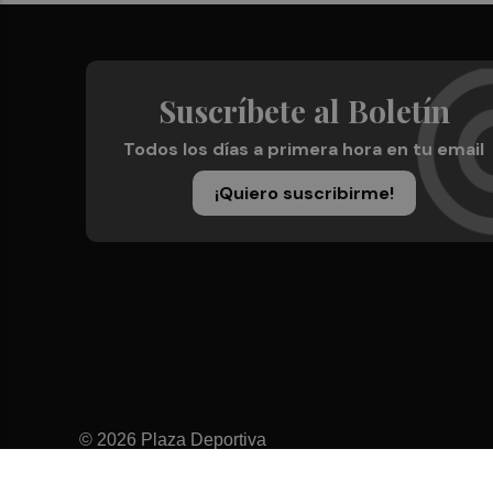
Suscríbete al Boletín
Todos los días a primera hora en tu email
¡Quiero suscribirme!
© 2026 Plaza Deportiva