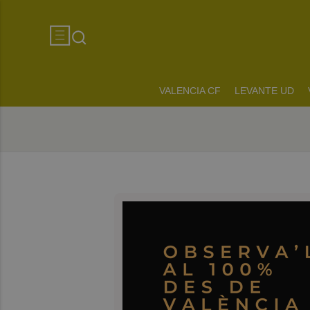
VALENCIA CF
LEVANTE UD