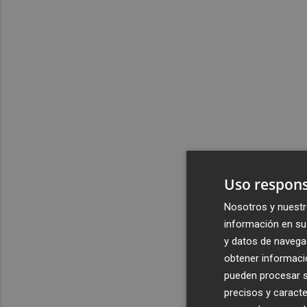
Uso respons
Nosotros y nuestr
información en su 
y datos de navega
obtener informació
pueden procesar su
precisos y caracte