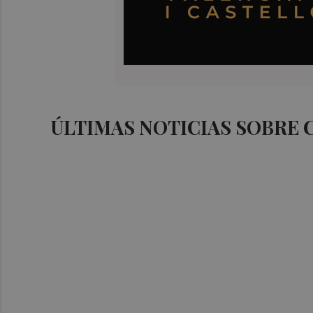
ÚLTIMAS NOTICIAS SOBRE 