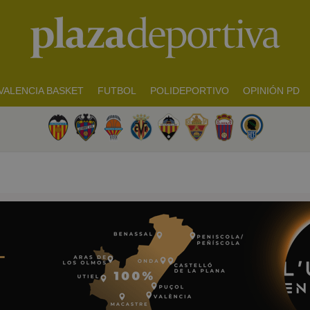
VALENCIA BASKET
FUTBOL
POLIDEPORTIVO
OPINIÓN PD