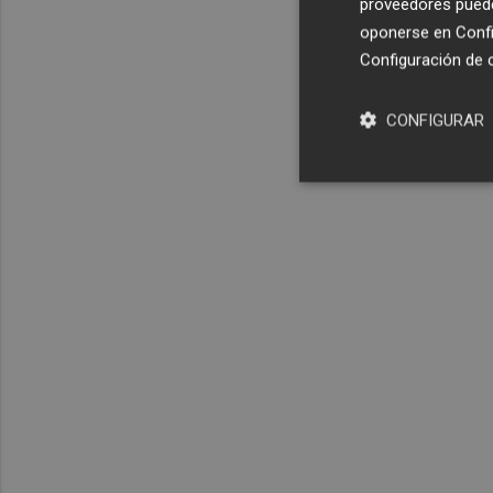
proveedores pueden
oponerse en
Confi
Configuración de 
CONFIGURAR