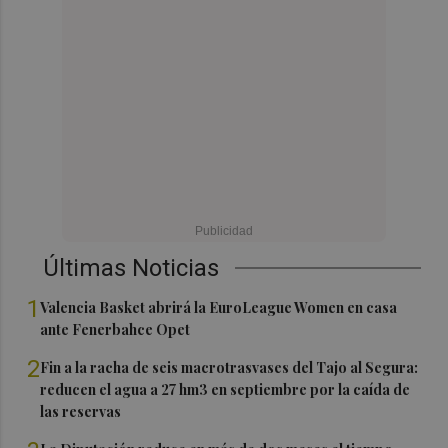
Últimas Noticias
1
Valencia Basket abrirá la EuroLeague Women en casa
ante Fenerbahce Opet
2
Fin a la racha de seis macrotrasvases del Tajo al Segura:
reducen el agua a 27 hm3 en septiembre por la caída de
las reservas