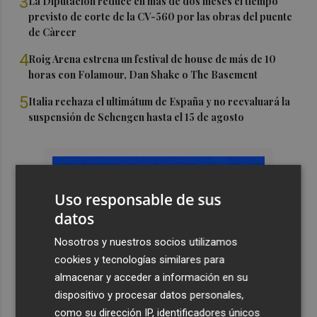
3
La Diputación reduce en más de dos meses el tiempo
previsto de corte de la CV-560 por las obras del puente
de Càrcer
4
Roig Arena estrena un festival de house de más de 10
horas con Folamour, Dan Shake o The Basement
5
Italia rechaza el ultimátum de España y no reevaluará la
suspensión de Schengen hasta el 15 de agosto
Uso responsable de sus
datos
Nosotros y nuestros socios utilizamos
cookies y tecnologías similares para
almacenar y acceder a información en su
dispositivo y procesar datos personales,
como su dirección IP, identificadores únicos